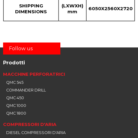
SHIPPING
(LXWXH)
6050X2560X2720
DIMENSIONS
mm
Follow us
Prodotti
MACCHINE PERFORATRICI
QMC 545
COMMANDER DRILL
QMC 450
QMC 1000
QMC 1800
COMPRESSORI D'ARIA
DIESEL COMPRESSORI D'ARIA