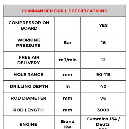
COMMANDER DRILL SPECIFICATIONS
COMPRESSOR ON
YES
BOARD
WORKING
Bar
18
PRESSURE
FREE AIR
m3/min
12
DELIVERY
HOLE RANGE
mm
90-115
DRILLING DEPTH
m
40
ROD DIAMETER
mm
76
ROD LENGTH
mm
3000
Cummins 154 /
Brand
ENGINE
Deutz
Kw