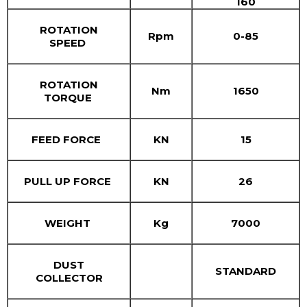
160
ROTATION
Rpm
0-85
SPEED
ROTATION
Nm
1650
TORQUE
FEED FORCE
KN
15
PULL UP FORCE
KN
26
WEIGHT
Kg
7000
DUST
STANDARD
COLLECTOR